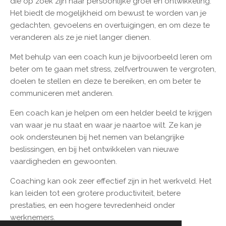
die op zoek zijn naar persoonlijke groei en ontwikkeling.
Het biedt de mogelijkheid om bewust te worden van je
gedachten, gevoelens en overtuigingen, en om deze te
veranderen als ze je niet langer dienen.
Met behulp van een coach kun je bijvoorbeeld leren om
beter om te gaan met stress, zelfvertrouwen te vergroten,
doelen te stellen en deze te bereiken, en om beter te
communiceren met anderen.
Een coach kan je helpen om een helder beeld te krijgen
van waar je nu staat en waar je naartoe wilt. Ze kan je
ook ondersteunen bij het nemen van belangrijke
beslissingen, en bij het ontwikkelen van nieuwe
vaardigheden en gewoonten.
Coaching kan ook zeer effectief zijn in het werkveld. Het
kan leiden tot een grotere productiviteit, betere
prestaties, en een hogere tevredenheid onder
werknemers.