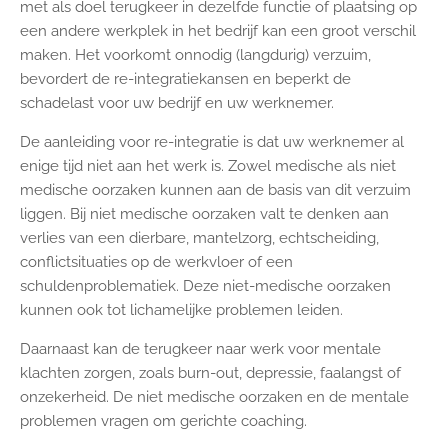
met als doel terugkeer in dezelfde functie of plaatsing op
een andere werkplek in het bedrijf kan een groot verschil
maken. Het voorkomt onnodig (langdurig) verzuim,
bevordert de re-integratiekansen en beperkt de
schadelast voor uw bedrijf en uw werknemer.
De aanleiding voor re-integratie is dat uw werknemer al
enige tijd niet aan het werk is. Zowel medische als niet
medische oorzaken kunnen aan de basis van dit verzuim
liggen. Bij niet medische oorzaken valt te denken aan
verlies van een dierbare, mantelzorg, echtscheiding,
conflictsituaties op de werkvloer of een
schuldenproblematiek. Deze niet-medische oorzaken
kunnen ook tot lichamelijke problemen leiden.
Daarnaast kan de terugkeer naar werk voor mentale
klachten zorgen, zoals burn-out, depressie, faalangst of
onzekerheid. De niet medische oorzaken en de mentale
problemen vragen om gerichte coaching.